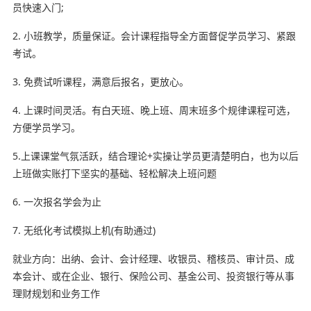
员快速入门;
2. 小班教学，质量保证。会计课程指导全方面督促学员学习、紧跟
考试。
3. 免费试听课程，满意后报名，更放心。
4. 上课时间灵活。有白天班、晚上班、周末班多个规律课程可选，
方便学员学习。
5.上课课堂气氛活跃，结合理论+实操让学员更清楚明白，也为以后
上班做实账打下坚实的基础、轻松解决上班问题
6. 一次报名学会为止
7. 无纸化考试模拟上机(有助通过)
就业方向：出纳、会计、会计经理、收银员、稽核员、审计员、成
本会计、或在企业、银行、保险公司、基金公司、投资银行等从事
理财规划和业务工作