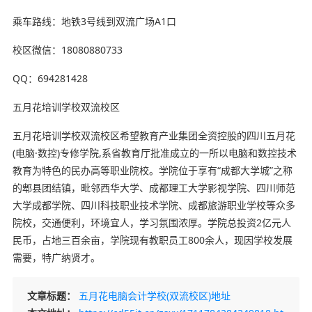
乘车路线：地铁3号线到双流广场A1口
校区微信：18080880733
QQ：694281428
五月花培训学校双流校区
五月花培训学校双流校区希望教育产业集团全资控股的四川五月花
(电脑·数控)专修学院,系省教育厅批准成立的一所以电脑和数控技术
教育为特色的民办高等职业院校。学院位于享有“成都大学城”之称
的郫县团结镇，毗邻西华大学、成都理工大学影视学院、四川师范
大学成都学院、四川科技职业技术学院、成都旅游职业学校等众多
院校，交通便利，环境宜人，学习氛围浓厚。学院总投资2亿元人
民币，占地三百余亩，学院现有教职员工800余人，现因学校发展
需要，特广纳贤才。
文章标题：
五月花电脑会计学校(双流校区)地址