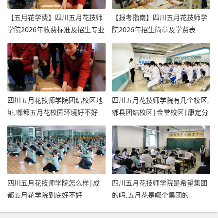
【五月花学费】四川五月花技师
【报考指南】四川五月花技师学
学院2026年收费标准及招生专业
院2026年招生简章及学费表
四川五月花技师学院团结校区地
四川五月花技师学院有几个校区,
址,郫都五月花校园环境好不好
郫县团结校区|金堂校区|康定分
校
四川五月花技师学院怎么样|成
四川五月花技师学院是希望集团
都五月花学院到底好不好
的吗,五月花是哪个集团的