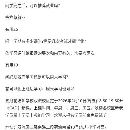
问学完之后，可以推荐就业吗?
答推荐就业
有用26
问一学期有多少课时?需要几次考试才能毕业?
答学习课时给报读的层次和内容有关、需要考两次
有用19
问必须脱产学习还是可以周末学习?
答可以边上班边学习、周末学习也可以
五月花培训学校双流校区定于2026年2月10日(周五)18:30-19:30开
《CAD》新课，上课时间：每周一、周三、周五。欢迎各校区新老
学员带上学员卡参加学习，欢迎未报名学员前来免费试听。
地址：双流区三强南路二段荷塘南街18号(东升小学对面)