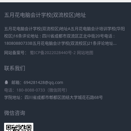
五月花电脑会计学校(双流校区)地址
五月花电脑会计学校(双流校区)地址A五月花电脑会计培训学校(华阳
校区)16条评论地址 : 四川省成都市双流区正北中街20号电话 :
18080880733B五月花电脑会计学校(双流校区)21条评论地址...
网站备案号：
蜀ICP备2022028440号-2
网站地图
联系我们
邮箱：694281428@qq.com
电话：180-8088-0733（微信同号）
学院地址：四川省成都市郫都区团结大学城花石路68号
微信咨询