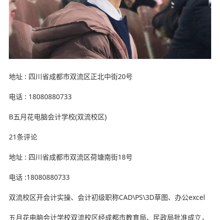
地址 : 四川省成都市双流区正北中街20号
电话 : 18080880733
B五月花电脑会计学校(双流校区)
21条评论
地址 : 四川省成都市双流区荷塘南街18号
电话 :18080880733
双流校区开会计实操、会计初级职称CAD\PS\3D草图、办公excel
五月花电脑会计学校双流校区经成都市教育局、民政局批准成立，