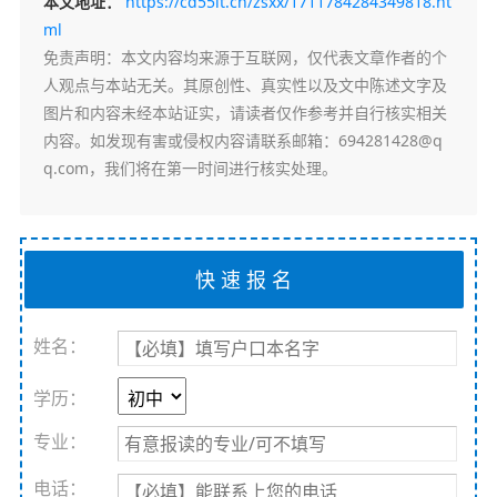
本文地址：
https://cd55it.cn/zsxx/1711784284349818.ht
ml
免责声明
：本文内容均来源于互联网，仅代表文章作者的个
人观点与本站无关。其原创性、真实性以及文中陈述文字及
图片和内容未经本站证实，请读者仅作参考并自行核实相关
内容。如发现有害或侵权内容请联系邮箱：694281428@q
q.com，我们将在第一时间进行核实处理。
姓名：
学历：
专业：
电话：