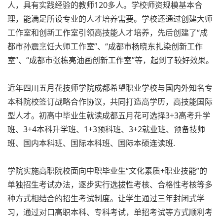
人，具有实践经验的教师120多人。学校师资规模基本合
理，能满足所设专业的人才培养需要。学校还通过创建大师
工作室和创新工作室引领高技能人才培养，先后创建了“成
都市孙震烹饪大师工作室”、“成都市杨晓东扎染创新工作
室”、“成都市张栋亮油画创新工作室”等，起到了较好效果。
近年四川五月花技师学院成都希望职业学校与国内外知名专
本科院校签订战略合作协议，共同打造高学历，高技能国际
型人才。初高中毕业生就读成都五月花可选择3+3高考升学
班、3+4本科升学班、1+3预科班、3+2就业班、预备技师
班、国内本科班、国际本科班、国际本硕连读班.
学院实施高职院校面向中职毕业生“文化素质+职业技能”的
单独招生考试办法，逐步实行选拔性考核、合格性考核等多
种方式相结合的招生考试制度。让学生通过三年封闭式学
习，通过对口高职本科、专科考试，单招考试等方式顺利考