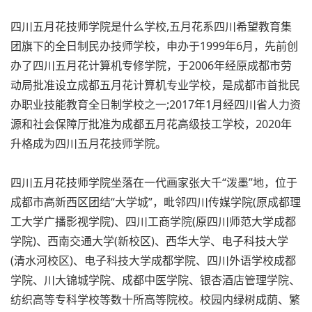
四川五月花技师学院是什么学校,五月花系四川希望教育集
团旗下的全日制民办技师学校，申办于1999年6月，先前创
办了四川五月花计算机专修学院，于2006年经原成都市劳
动局批准设立成都五月花计算机专业学校，是成都市首批民
办职业技能教育全日制学校之一;2017年1月经四川省人力资
源和社会保障厅批准为成都五月花高级技工学校，2020年
升格成为四川五月花技师学院。
四川五月花技师学院坐落在一代画家张大千“泼墨”地，位于
成都市高新西区团结“大学城”，毗邻四川传媒学院(原成都理
工大学广播影视学院)、四川工商学院(原四川师范大学成都
学院)、西南交通大学(新校区)、西华大学、电子科技大学
(清水河校区)、电子科技大学成都学院、四川外语学校成都
学院、川大锦城学院、成都中医学院、银杏酒店管理学院、
纺织高等专科学校等数十所高等院校。校园内绿树成荫、繁