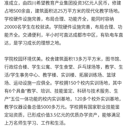
准成立，由四川希望教育产业集团投资3亿元人民币，修建
占地500余亩，建筑面积达25万平方米的现代化教学场地。
学校硬件设施完善，布局合理、功能齐全，能同时容纳
20000名学生在校就读。学院硬件设施完善，布局合理、功
能齐全。交通便利，半小时可直达成都市中区，有轨电车直
达，是学习成长的理想之地。
学院校园环境优美。校舍建筑面积13多万平方米，图书馆、
行政综合楼、学生公寓、学生食堂、乒乓球场等，教学、生
活/学生事务中心、教学楼、实训楼、拓展训练场、篮球
场、运动设施一应俱全。学校拥150个校内实训场地，其中
有6个具备“教学、培训、技能鉴定、科研与技术服务、生
产”五位一体功能的校内实训基地，120多个校外实训基地，
教学仪器设备总值5000多万元。学校拥有国家职业技能鉴
定站资质，已形成价值3.5亿元的优质办学资产，能够满足
上万名师生学习、工作和生活。