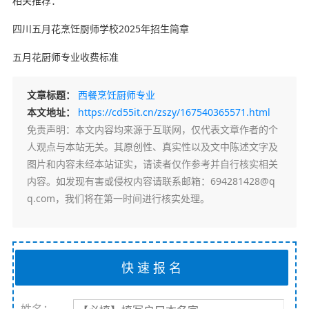
相关推荐：
四川五月花烹饪厨师学校2025年招生简章‍
五月花厨师专业收费标准
文章标题：
西餐烹饪厨师专业
本文地址：
https://cd55it.cn/zszy/167540365571.html
免责声明
：本文内容均来源于互联网，仅代表文章作者的个
人观点与本站无关。其原创性、真实性以及文中陈述文字及
图片和内容未经本站证实，请读者仅作参考并自行核实相关
内容。如发现有害或侵权内容请联系邮箱：694281428@q
q.com，我们将在第一时间进行核实处理。