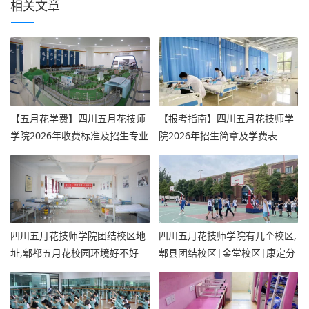
相关文章
【五月花学费】四川五月花技师
【报考指南】四川五月花技师学
学院2026年收费标准及招生专业
院2026年招生简章及学费表
四川五月花技师学院团结校区地
四川五月花技师学院有几个校区,
址,郫都五月花校园环境好不好
郫县团结校区|金堂校区|康定分
校