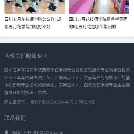
四川五月花技师学院怎么样|成
四川五月花技师学院是希望集团
都五月花学院到底好不好
的吗,五月花是哪个集团的
西餐烹饪厨师专业
四川五月花技师学院西餐烹饪厨师专业西餐烹饪厨师专业亮点西餐烹
饪专业具有西餐烹调工艺、西餐面点工艺、食品营养与配餐设计的基
本知识和专业技能的高素质、实用型人才。西餐烹饪厨师专业主要课
程烹饪原料知识、西式...
网站备案号：
蜀ICP备2022028440号-2
网站地图
联系我们
邮箱：694281428@qq.com