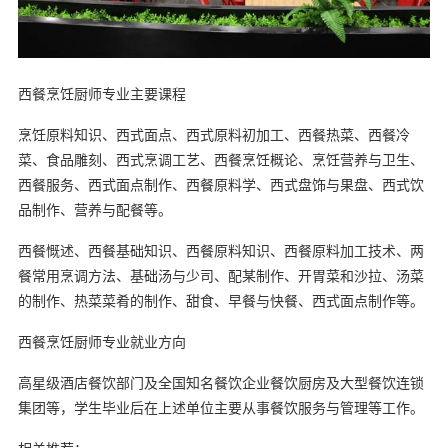
西餐烹饪厨师专业主要课程
烹饪原料知识、西式面点、西式原料初加工、西餐热菜、西餐冷
菜、食品雕刻、西式烹调工艺、西餐烹饪概论、烹饪营养与卫生、
西餐服务、西式面点制作、西餐原料学、西式盘饰与果盘、西式饮
品制作、营养与配餐等。
西餐慨述、西餐基础知识、西餐原料知识、西餐原料加工技术、两
餐常用烹调方法、基础汤与少司、配某制作、开胃菜和沙拉、汤菜
的制作、热菜菜肴的制作、甜食、早餐与快餐、西式面点制作等。
西餐烹饪厨师专业就业方向
高星级酒店餐饮部门及全国知名餐饮企业餐饮厨房及大型餐饮连锁
集团等，学生毕业后在上述单位主要从事餐饮服务与管理等工作。