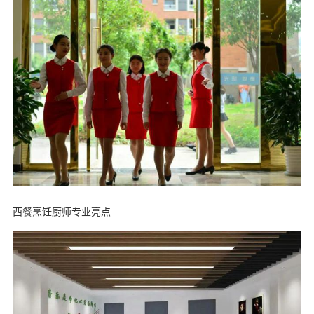
西餐烹饪厨师专业亮点