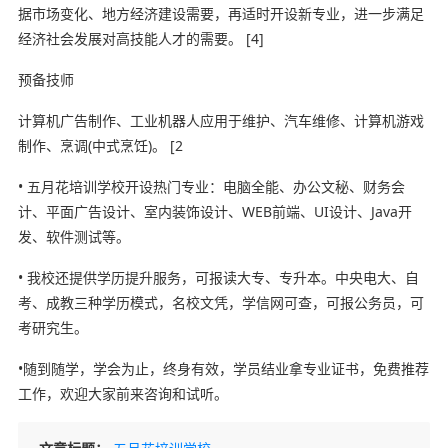
据市场变化、地方经济建设需要，再适时开设新专业，进一步满足
经济社会发展对高技能人才的需要。 [4]
预备技师
计算机广告制作、工业机器人应用于维护、汽车维修、计算机游戏
制作、烹调(中式烹饪)。 [2
• 五月花培训学校开设热门专业：电脑全能、办公文秘、财务会
计、平面广告设计、室内装饰设计、WEB前端、UI设计、Java开
发、软件测试等。
• 我校还提供学历提升服务，可报读大专、专升本。中央电大、自
考、成教三种学历模式，名校文凭，学信网可查，可报公务员，可
考研究生。
•随到随学，学会为止，终身有效，学员结业拿专业证书，免费推荐
工作，欢迎大家前来咨询和试听。