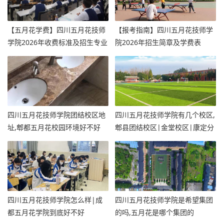
【五月花学费】四川五月花技师
【报考指南】四川五月花技师学
学院2026年收费标准及招生专业
院2026年招生简章及学费表
四川五月花技师学院团结校区地
四川五月花技师学院有几个校区,
址,郫都五月花校园环境好不好
郫县团结校区|金堂校区|康定分
校
四川五月花技师学院怎么样|成
四川五月花技师学院是希望集团
都五月花学院到底好不好
的吗,五月花是哪个集团的