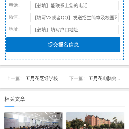
电话：
微信：
地址：
提交报名信息
上一篇：
五月花烹饪学校
下一篇：
五月花电脑会计学校(双流校区)地址
相关文章