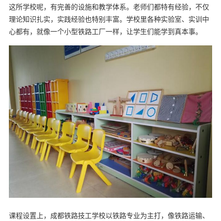
这所学校呢，有完善的设施和教学体系。老师们都特有经验，不仅
理论知识扎实，实践经验也特别丰富。学校里各种实验室、实训中
心都有，就像一个小型铁路工厂一样，让学生们能学到真本事。
课程设置上，成都铁路技工学校以铁路专业为主打，像铁路运输、