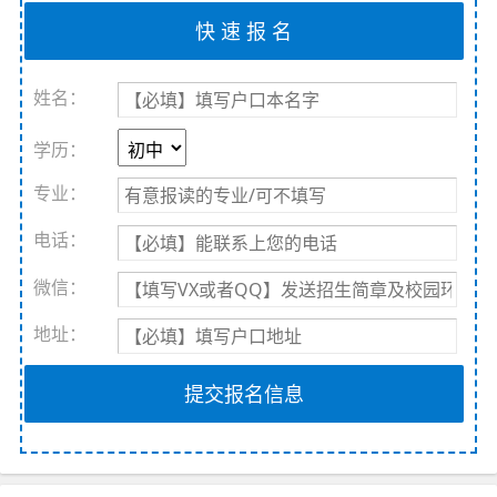
姓名：
学历：
专业：
电话：
微信：
地址：
提交报名信息