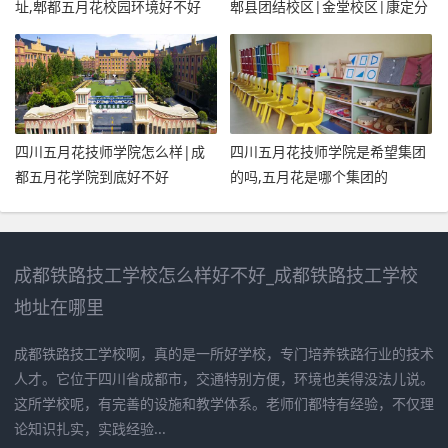
址,郫都五月花校园环境好不好
郫县团结校区|金堂校区|康定分
校
四川五月花技师学院怎么样|成
四川五月花技师学院是希望集团
都五月花学院到底好不好
的吗,五月花是哪个集团的
成都铁路技工学校怎么样好不好_成都铁路技工学校
地址在哪里
成都铁路技工学校啊，真的是一所好学校，专门培养铁路行业的技术
人才。它位于四川省成都市，交通特别方便，环境也美得没法儿说。
这所学校呢，有完善的设施和教学体系。老师们都特有经验，不仅理
论知识扎实，实践经验...