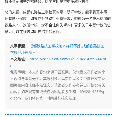
校还会定期举办招聘会，给学生们提供更多就业机会。
总的来说，成都铁路技工学校真的是一所好学校，能学到真本事，
还有就业保障。如果你对铁路行业有兴趣，想成为一名技术精湛的
铁路人才，这所学校一定不会让你失望的！更多关于中职学校的信
息，可以在线咨询职校招生信息网。
文章标题：
成都铁路技工学校怎么样好不好_成都铁路技工
学校地址在哪里
本文地址：
https://cd55it.cn/zsxx/1760504614359714.ht
ml
免责声明
：本文内容均来源于互联网，仅代表文章作者的个
人观点与本站无关。其原创性、真实性以及文中陈述文字及
图片和内容未经本站证实，请读者仅作参考并自行核实相关
内容。如发现有害或侵权内容请联系邮箱：694281428@q
q.com，我们将在第一时间进行核实处理。