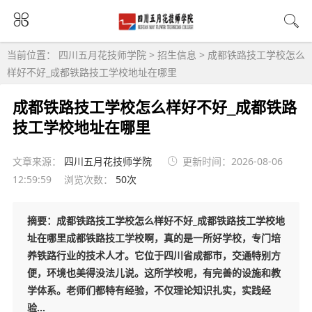
当前位置：
四川五月花技师学院
>
招生信息
>
成都铁路技工学校怎么
样好不好_成都铁路技工学校地址在哪里
成都铁路技工学校怎么样好不好_成都铁路
技工学校地址在哪里
文章来源：
四川五月花技师学院
更新时间：2026-08-06
12:59:59
浏览次数：
50次
摘要：成都铁路技工学校怎么样好不好_成都铁路技工学校地
址在哪里成都铁路技工学校啊，真的是一所好学校，专门培
养铁路行业的技术人才。它位于四川省成都市，交通特别方
便，环境也美得没法儿说。这所学校呢，有完善的设施和教
学体系。老师们都特有经验，不仅理论知识扎实，实践经
验...