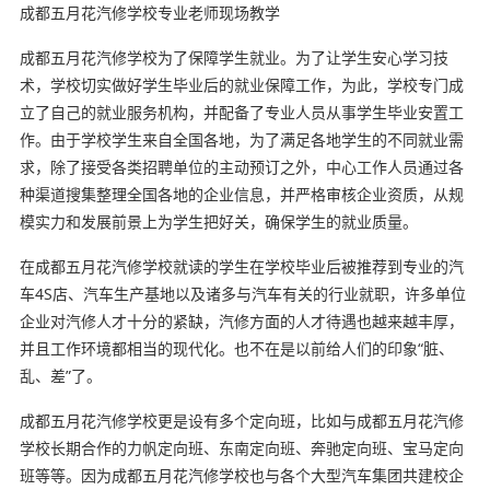
成都五月花汽修学校专业老师现场教学
成都五月花汽修学校为了保障学生就业。为了让学生安心学习技
术，学校切实做好学生毕业后的就业保障工作，为此，学校专门成
立了自己的就业服务机构，并配备了专业人员从事学生毕业安置工
作。由于学校学生来自全国各地，为了满足各地学生的不同就业需
求，除了接受各类招聘单位的主动预订之外，中心工作人员通过各
种渠道搜集整理全国各地的企业信息，并严格审核企业资质，从规
模实力和发展前景上为学生把好关，确保学生的就业质量。
在成都五月花汽修学校就读的学生在学校毕业后被推荐到专业的汽
车4S店、汽车生产基地以及诸多与汽车有关的行业就职，许多单位
企业对汽修人才十分的紧缺，汽修方面的人才待遇也越来越丰厚，
并且工作环境都相当的现代化。也不在是以前给人们的印象“脏、
乱、差”了。
成都五月花汽修学校更是设有多个定向班，比如与成都五月花汽修
学校长期合作的力帆定向班、东南定向班、奔驰定向班、宝马定向
班等等。因为成都五月花汽修学校也与各个大型汽车集团共建校企