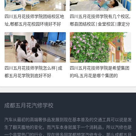
四川五月花技师学院团结校区地
四川五月花技师学院有几个校区,
址,郫都五月花校园环境好不好
郫县团结校区|金堂校区|康定分
校
四川五月花技师学院怎么样|成
四川五月花技师学院是希望集团
都五月花学院到底好不好
的吗,五月花是哪个集团的
成都五月花汽修学校
汽车从最初的高端奢侈品发展到现在基本普及的交通工具可以说是发
生了翻天腹地的变化，而汽车本身就属于一个消耗品，所以汽修也是
一个非常热门的行业，现在很多同学都想学汽修专业，那么成都五月