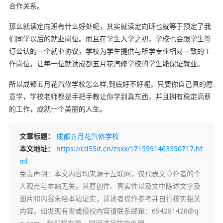
合作关系。
那么就读定向班有什么好处呢，其实就读定向班也就等于预定了我
们同学以后的就业岗位。而且在学生入学之初，学校也会跟学生签
订公认的一个就业协议，学校为学生提供与所学专业相对一致的工
作岗位，让每一位就读成都五月花汽修学校的学生能保证就业。
所以成都五月花汽修学校怎么样,到底好不好呢，只要你自己真的愿
意学，学校老师都是手把手教让你学到真东西，并且拥有稳定高薪
的工作，成就一个美丽的人生。
文章标题：
成都五月花汽修学校
本文地址：
https://cd55it.cn/zsxx/1715591463350717.ht
ml
免责声明
：本文内容均来源于互联网，仅代表文章作者的个
人观点与本站无关。其原创性、真实性以及文中陈述文字及
图片和内容未经本站证实，请读者仅作参考并自行核实相关
内容。如发现有害或侵权内容请联系邮箱：694281428@q