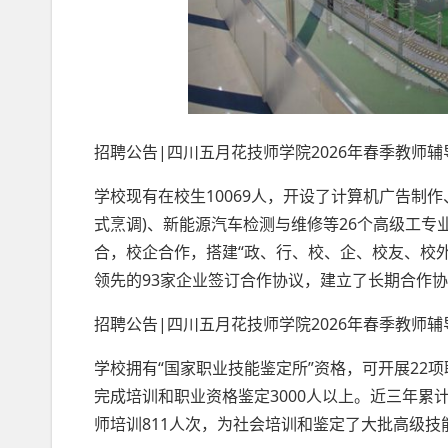
招聘公告|四川五月花技师学院2026年春季教师
学校现有在校生10069人，开设了计算机广告制作
式烹调)、新能源汽车检测与维修等26个高级工专
合，校企合作，搭建“政、行、校、企、校友、校
领先的93家企业签订合作协议，建立了长期合作
招聘公告|四川五月花技师学院2026年春季教师
学校拥有“国家职业技能鉴定所”资格，可开展22
完成培训和职业资格鉴定3000人以上。近三年累计
师培训811人次，为社会培训和鉴定了大批高级技