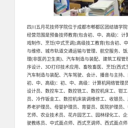
四川五月花技师学院位于成都市郫都区团结镇学院街2
经营范围是预备技师教育(包含初、中、高级)：
戏制作、烹饪(中式烹调);高级技工教育(包含初
与维修、城市轨道交通运输与管理、航空服务、饭
理(非医药卫生类)、汽车制造与装配、建筑工程
序设计、3D打印技术应用、畜牧畜医、烹饪(西式烹
汽车制造与装配、汽车驾驶、会计、播音与主持、
初、中、高级)：初、中、高级：计算机网络管理
设计员、数控车工、数控铣工、数控机床工、钳工
员、冷作钣金工、数控机床装调维修工、收银员、
养老护理员、母婴护理员、育婴员、医院护理员、
艺师、农业技术员、花卉园艺工、园林绿化工、企
驶教练员、中式面点师、西式烹调师、西式面点师