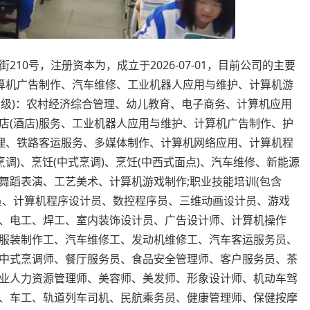
10号，注册资本为，成立于2026-07-01，目前公司的主要
计算机广告制作、汽车维修、工业机器人应用与维护、计算机游
、中级)：农村经济综合管理、幼儿教育、电子商务、计算机应用
店(酒店)服务、工业机器人应用与维护、计算机广告制作、护
管理、铁路客运服务、多媒体制作、计算机网络应用、计算机程
调)、烹饪(中式烹调)、烹饪(中西式面点)、汽车维修、新能源
舞蹈表演、工艺美术、计算机游戏制作;职业技能培训(包含
员、计算机程序设计员、数控程序员、三维动画设计员、游戏
、电工、焊工、室内装饰设计员、广告设计师、计算机操作
服装制作工、汽车维修工、发动机维修工、汽车客运服务员、
中式烹调师、餐厅服务员、食品安全管理师、客户服务员、茶
业人力资源管理师、美容师、美发师、形象设计师、机动车驾
、车工、轨道列车司机、民航乘务员、健康管理师、保健按摩