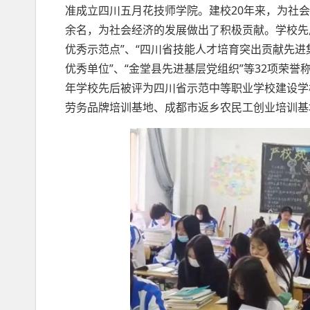
准成立四川五月花技师学院。建校20年来，为社
余名，为社会经济的发展做出了积极贡献。学校先
优秀示范点”、“四川省技能人才培育突出贡献先进
优秀单位”、“金堂县先进基层党组织”等32项荣誉
年学校先后被评为四川省示范中等职业学校建设学
劳务品牌培训基地、成都市返乡农民工创业培训基