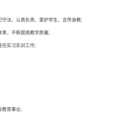
纪守法、认真负责、爱护学生、言传身教;
改革，不断提高教学质量;
任实习实训工作;
教育事业;