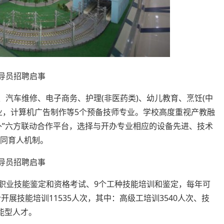
辅导员招聘启事
、汽车维修、电子商务、护理(非医药类)、幼儿教育、烹饪(中
业，计算机广告制作等5个预备技师专业。学校高度重视产教融
外”六方联动合作平台，选择与开办专业相应的设备先进、技术
协同育人机制。
辅导员招聘启事
项职业技能鉴定和资格考试、9个工种技能培训和鉴定，每年可
开展技能培训11535人次，其中：高级工培训3540人次、技
能型人才。