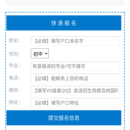
姓名：
学历：
专业：
电话：
微信：
地址：
提交报名信息