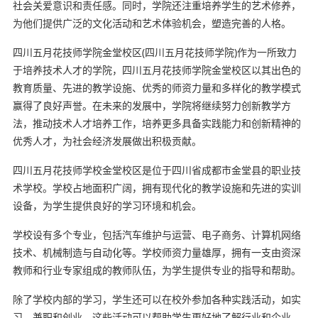
社会关爱意识和责任感。同时，学院还注重培养学生的艺术修养，
为他们提供广泛的文化活动和艺术体验机会，塑造完善的人格。
四川五月花技师学院金堂校区(四川五月花技师学院)作为一所致力
于培养技术人才的学院，四川五月花技师学院金堂校区以其出色的
教育质量、先进的教学设施、优秀的师资力量和多样化的教学模式
赢得了良好声誉。在未来的发展中，学院将继续努力创新教学方
法，推动技术人才培养工作，培养更多具备实践能力和创新精神的
优秀人才，为社会经济发展做出积极贡献。
四川五月花技师学校金堂校区是位于四川省成都市金堂县的职业技
术学校。学校占地面积广阔，拥有现代化的教学设施和先进的实训
设备，为学生提供良好的学习环境和机会。
学校设有多个专业，包括汽车维护与运营、电子商务、计算机网络
技术、机械制造与自动化等。学校师资力量雄厚，拥有一支由资深
教师和行业专家组成的教师队伍，为学生提供专业的指导和帮助。
除了学校内部的学习，学生还可以在校外参加各种实践活动，如实
习、兼职和创业。这些活动可以帮助学生更好地了解行业和企业，