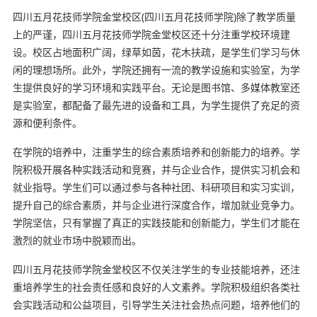
四川五月花技师学院金堂校区(四川五月花技师学院)除了教学质量
上的严谨，四川五月花技师学院金堂校区还十分注重学校环境建
设。校区占地面积广阔，绿草如茵，花木扶疏，是学生们学习与休
闲的理想场所。此外，学院还拥有一流的教学设施和实验室，为学
生提供良好的学习环境和实践平台。无论是图书馆、多媒体教室还
是实验室，都配备了最先进的设备和工具，为学生提供了充足的资
源和便利条件。
在学院的培养中，注重学生的综合素质培养和创新能力的培养。学
院积极开展各种实践活动和竞赛，并与企业合作，提供实习机会和
就业指导。学生们可以通过参与各种社团、科研项目和实习实训，
提升自己的综合素质，并与企业进行深度合作，增加就业竞争力。
学院坚信，只有掌握了真正的实践技能和创新能力，学生们才能在
激烈的就业市场中脱颖而出。
四川五月花技师学院金堂校区不仅关注学生的专业技能培养，还注
重培养学生的社会责任感和良好的人文素养。学院积极组织各类社
会实践活动和公益项目，引导学生关注社会热点问题，培养他们的