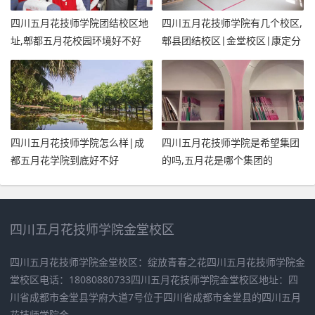
四川五月花技师学院团结校区地
四川五月花技师学院有几个校区,
址,郫都五月花校园环境好不好
郫县团结校区|金堂校区|康定分
校
四川五月花技师学院怎么样|成
四川五月花技师学院是希望集团
都五月花学院到底好不好
的吗,五月花是哪个集团的
四川五月花技师学院金堂校区
四川五月花技师学院金堂校区：绽放青春之花四川五月花技师学院金
堂校区电话：18080880733四川五月花技师学院金堂校区地址：四
川省成都市金堂县学府大道7号位于四川省成都市金堂县的四川五月
花技师学院金...