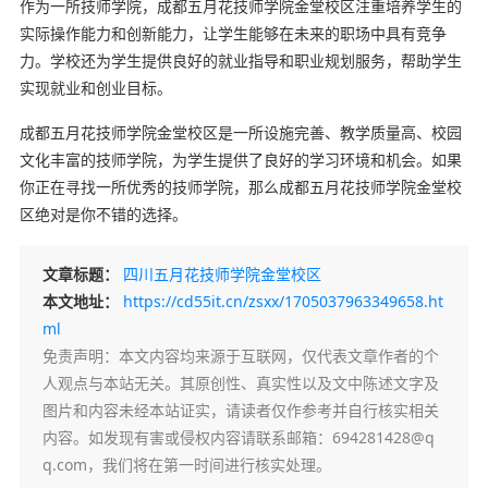
作为一所技师学院，成都五月花技师学院金堂校区注重培养学生的
实际操作能力和创新能力，让学生能够在未来的职场中具有竞争
力。学校还为学生提供良好的就业指导和职业规划服务，帮助学生
实现就业和创业目标。
成都五月花技师学院金堂校区是一所设施完善、教学质量高、校园
文化丰富的技师学院，为学生提供了良好的学习环境和机会。如果
你正在寻找一所优秀的技师学院，那么成都五月花技师学院金堂校
区绝对是你不错的选择。
文章标题：
四川五月花技师学院金堂校区
本文地址：
https://cd55it.cn/zsxx/1705037963349658.ht
ml
免责声明
：本文内容均来源于互联网，仅代表文章作者的个
人观点与本站无关。其原创性、真实性以及文中陈述文字及
图片和内容未经本站证实，请读者仅作参考并自行核实相关
内容。如发现有害或侵权内容请联系邮箱：694281428@q
q.com，我们将在第一时间进行核实处理。