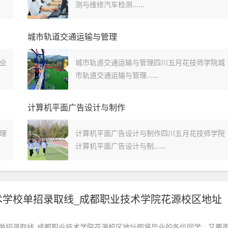
测与维修汽车检测......
城市轨道交通运输与管理
业
城市轨道交通运输与管理四川五月花技师学院城
市轨道交通运输与管理......
计算机平面广告设计与制作
理
计算机平面广告设计与制作四川五月花技师学院
计算机平面广告设计与制......
术学校单招录取线_成都职业技术学院花源校区地址
单招录取线_成都职业技术学院花源校区地址即将毕业的各位同学，又要