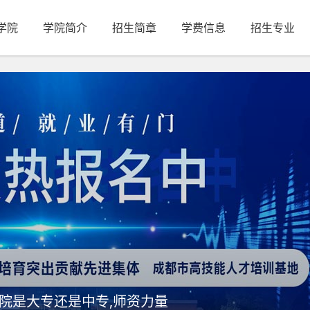
学院
学院简介
招生简章
学费信息
招生专业
院是大专还是中专,师资力量