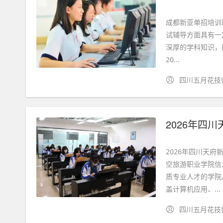
成都新亚单招培训
试辅导方面具有一
深厚的学科知识，
20...
四川五月花技
2026年四川天
空旅游职业学院信
质专业人才的学院
盖计算机应用、...
四川五月花技