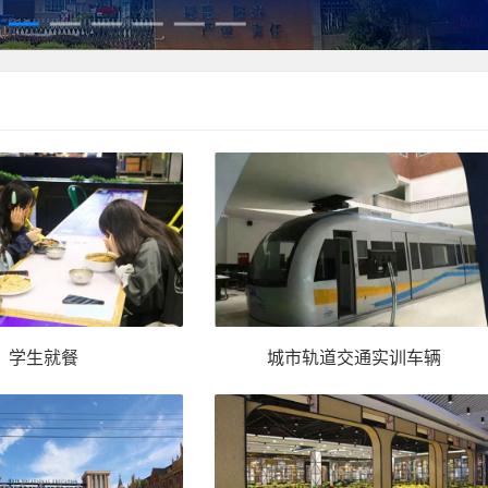
学生就餐
城市轨道交通实训车辆