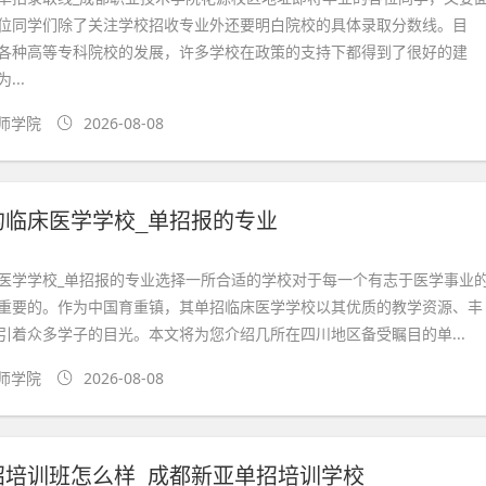
位同学们除了关注学校招收专业外还要明白院校的具体录取分数线。目
各种高等专科院校的发展，许多学校在政策的支持下都得到了很好的建
..
师学院
2026-08-08
的临床医学学校_单招报的专业
医学学校_单招报的专业选择一所合适的学校对于每一个有志于医学事业
重要的。作为中国育重镇，其单招临床医学学校以其优质的教学资源、丰
引着众多学子的目光。本文将为您介绍几所在四川地区备受瞩目的单...
师学院
2026-08-08
招培训班怎么样_成都新亚单招培训学校