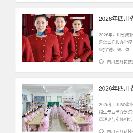
2026年四
2026年四川省成
是怎么样和办学模
坚持“德、智、体
四川五月花技
2026年四
2026年四川省盐
招生专业简介是怎
重理论与实践相结合
四川五月花技